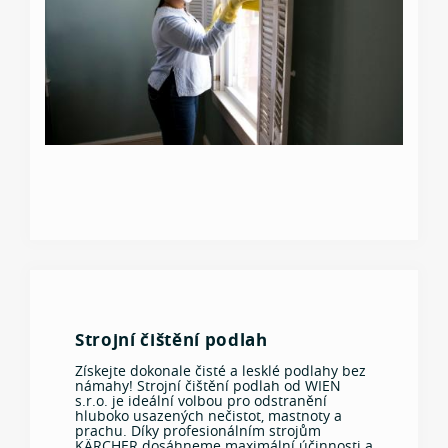
Strojní čištění podlah
Získejte dokonale čisté a lesklé podlahy bez
námahy! Strojní čištění podlah od WIEN
s.r.o. je ideální volbou pro odstranění
hluboko usazených nečistot, mastnoty a
prachu. Díky profesionálním strojům
KÄRCHER dosáhneme maximální účinnosti a