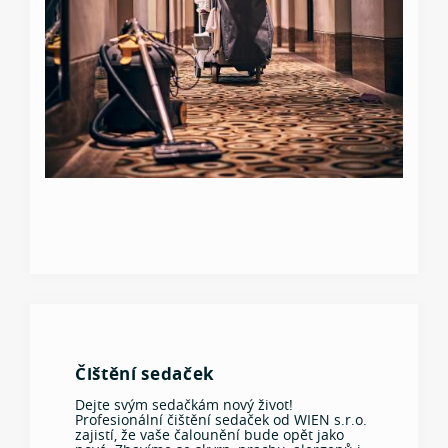
Čištění sedaček
Dejte svým sedačkám nový život!
Profesionální čištění sedaček od WIEN s.r.o.
zajistí, že vaše čalounění bude opět jako