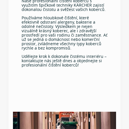
Naše profesionální čištění koberců s
využitím špičkové techniky KÄRCHER zajistí
dokonalou čistotu a svěžest vašich koberců.
Používáme hloubkové čištění, které
efektivně odstraní alergeny, bakterie a
odolné nečistoty. Výsledkem je nejen
vizuálně krásný koberec, ale i zdravější
prostředí pro vaši rodinu či zaměstnance. Ať
už se jedná o domácnost nebo komerční
prostor, zvládneme všechny typy koberců
rychle a bez kompromisů.
Udělejte krok k dokonale čistému interiéru –
kontaktujte nás ještě dnes a objednejte si
profesionální čištění koberců!