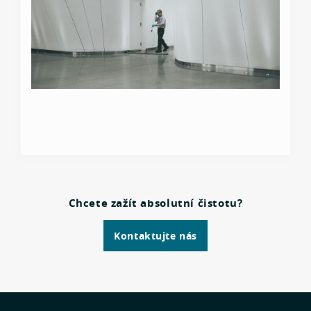
Chcete zažít absolutní čistotu?
Kontaktujte nás