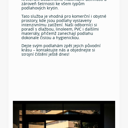
zároveň šetrnosti ke všem typům
podlahových krytin.
Tato služba je vhodná pro komerční i obytné
prostory, kde jsou podlahy vystaveny
intenzivnímu zatížení. Naši odborníci si
poradí s dlažbou, linoleem, PVC i dalšími
materiály, přičemž zanechají podlahu
dokonale čistou a hygienickou.
Dejte svým podlahám zpět jejich původní
krásu – kontaktujte nás a objednejte si
strojní čištění ještě dnes!