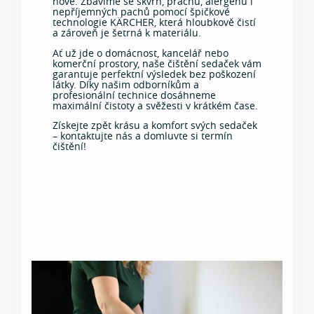
nové. Zbavíme se skvrn, prachu, alergenů i
nepříjemných pachů pomocí špičkové
technologie KÄRCHER, která hloubkově čistí
a zároveň je šetrná k materiálu.
Ať už jde o domácnost, kancelář nebo
komerční prostory, naše čištění sedaček vám
garantuje perfektní výsledek bez poškození
látky. Díky našim odborníkům a
profesionální technice dosáhneme
maximální čistoty a svěžesti v krátkém čase.
Získejte zpět krásu a komfort svých sedaček
– kontaktujte nás a domluvte si termín
čištění!