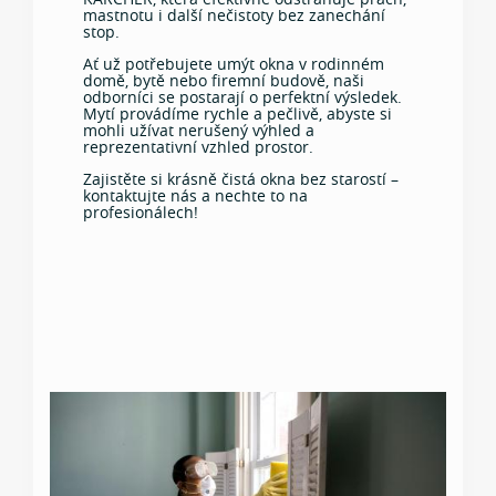
mastnotu i další nečistoty bez zanechání
stop.
Ať už potřebujete umýt okna v rodinném
domě, bytě nebo firemní budově, naši
odborníci se postarají o perfektní výsledek.
Mytí provádíme rychle a pečlivě, abyste si
mohli užívat nerušený výhled a
reprezentativní vzhled prostor.
Zajistěte si krásně čistá okna bez starostí –
kontaktujte nás a nechte to na
profesionálech!