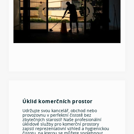
Úklid komerčních prostor
Udržujte svou kancelář, obchod nebo
provozovnu v perfektní čistotě bez
zbytečných starostí! Naše profesionální
úklidové služby pro komerční prostory
zajistí reprezentativní vzhled a hygienickou
čistotu, na kterou se můžete spolehnout.