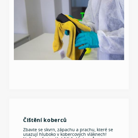
Čištění koberců
Zbavte se skvrn, zápachu a prachu, které se
usazují hluboko v kobercových vláknech!