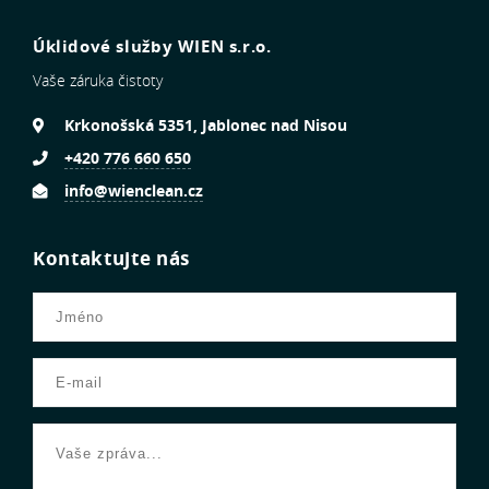
Úklidové služby WIEN s.r.o.
Vaše záruka čistoty
Krkonošská 5351, Jablonec nad Nisou
+420 776 660 650
info@wienclean.cz
Kontaktujte nás